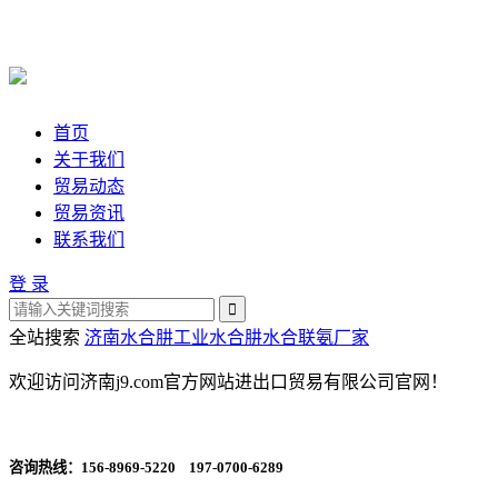
首页
关于我们
贸易动态
贸易资讯
联系我们
登 录
全站搜索
济南水合肼
工业水合肼
水合联氨厂家
欢迎访问济南j9.com官方网站进出口贸易有限公司官网！
咨询热线：
156-8969-5220 197-0700-6289