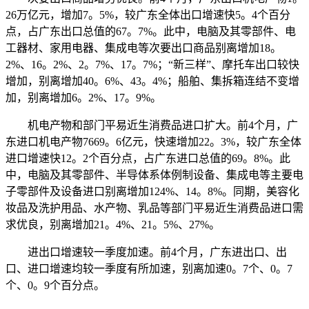
26万亿元，增加7。5%，较广东全体出口增速快5。4个百分
点，占广东出口总值的67。7%。此中，电脑及其零部件、电
工器材、家用电器、集成电等次要出口商品别离增加18。
2%、16。2%、2。7%、17。7%；“新三样”、摩托车出口较快
增加，别离增加40。6%、43。4%；船舶、集拆箱连结不变增
加，别离增加6。2%、17。9%。
机电产物和部门平易近生消费品进口扩大。前4个月，广
东进口机电产物7669。6亿元，快速增加22。3%，较广东全体
进口增速快12。2个百分点，占广东进口总值的69。8%。此
中，电脑及其零部件、半导体系体例制设备、集成电等主要电
子零部件及设备进口别离增加124%、14。8%。同期，美容化
妆品及洗护用品、水产物、乳品等部门平易近生消费品进口需
求优良，别离增加21。4%、21。5%、27%。
进出口增速较一季度加速。前4个月，广东进出口、出
口、进口增速均较一季度有所加速，别离加速0。7个、0。7
个、0。9个百分点。