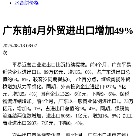
水合肼价格
广东前4月外贸进出口增加49%
2025-08-18 08:07
次
平易近营企业进出口比沉持续提拔。前4个月，广东平易
近营企业进出口1。89万亿元，增加5。6%，占广东进出口总
值的63。8%，较客岁同期提拔0。5个百分点，继续阐扬外贸
稳增加从力军感化。同期，外商投资企业进出口9273。5亿
元，增加5。4%；国有企业1329。6亿元，下降9。6%。保税
物流连结增加。前4个月，广东以一般商业体例进出口1。73万
亿元，增加3。1%，占进出口总值的58。4%。同期，保税物
流连结两位数增加，进出口6059。1亿元，增加16。8%；加工
商业进出口5937。7亿元，下降0。4%。
次要出口商品增势优良。前4个月，广东出口机电产物1。