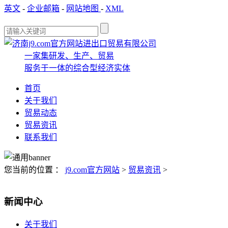
英文
-
企业邮箱
-
网站地图
-
XML
一家集研发、生产、贸易
服务于一体的综合型经济实体
首页
关于我们
贸易动态
贸易资讯
联系我们
您当前的位置 ：
j9.com官方网站
>
贸易资讯
>
新闻中心
关于我们