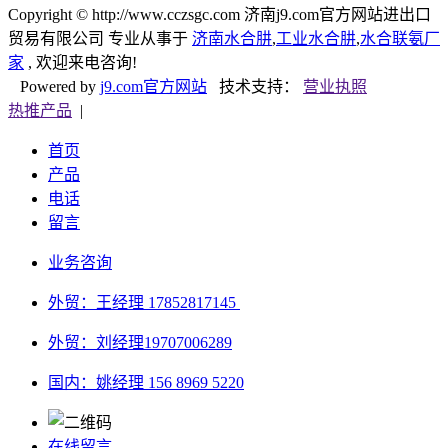
Copyright © http://www.cczsgc.com 济南j9.com官方网站进出口
贸易有限公司 专业从事于
济南水合肼
,
工业水合肼
,
水合联氨厂
家
, 欢迎来电咨询!
Powered by
j9.com官方网站
技术支持：
营业执照
热推产品
|
首页
产品
电话
留言
业务咨询
外贸：王经理 17852817145
外贸：刘经理
19707006289
国内：姚经理 156 8969 5220
在线留言